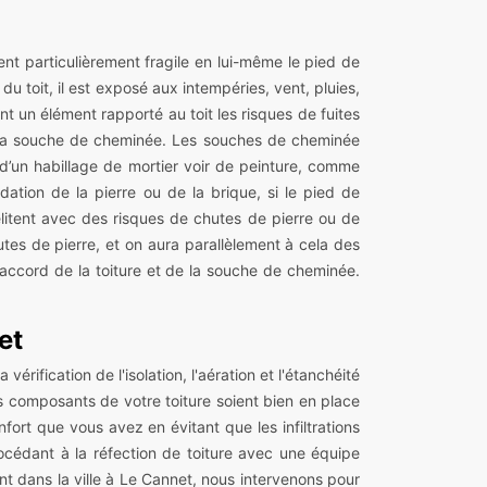
nt particulièrement fragile en lui-même le pied de
u toit, il est exposé aux intempéries, vent, pluies,
ant un élément rapporté au toit les risques de fuites
de la souche de cheminée. Les souches de cheminée
d’un habillage de mortier voir de peinture, comme
ation de la pierre ou de la brique, si le pied de
élitent avec des risques de chutes de pierre ou de
tes de pierre, et on aura parallèlement à cela des
 raccord de la toiture et de la souche de cheminée.
et
rification de l'isolation, l'aération et l'étanchéité
es composants de votre toiture soient bien en place
ort que vous avez en évitant que les infiltrations
rocédant à la réfection de toiture avec une équipe
nt dans la ville à Le Cannet, nous intervenons pour