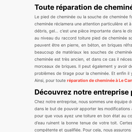
Toute réparation de cheminé
Le pied de cheminée ou la souche de cheminée font
cheminée réclamera une attention particulière et à 
débris, gel… c’est une pièce importante dans le disp
au niveau du raccord toiture pied de cheminée so
peuvent être en pierre, en béton, en briques réf
beaucoup de matériaux les souches de cheminée so
cheminée est très ancien, et dans ce cas il néces
morceaux de briques. Il peut également y avoir de
problèmes de tirage pour la cheminée. Et enfin il 
Ainsi, pour toute
réparation de cheminée à Le Ca
Découvrez notre entreprise p
Chez notre entreprise, nous sommes une équipe de cou
dans le but de pouvoir apporter les modifications 
pour que vous ayez une toiture en bon état au cou
d’eau ruinent la bonne tenue de votre toit. Certe
compétente et qualifiée. Pour cela, nous assurons 