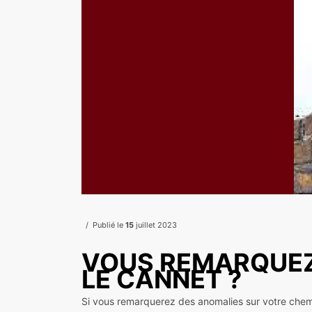
Publié le
15
juillet 2023
VOUS REMARQUEZ
LE CANNET ?
Si vous remarquerez des anomalies sur votre chemin