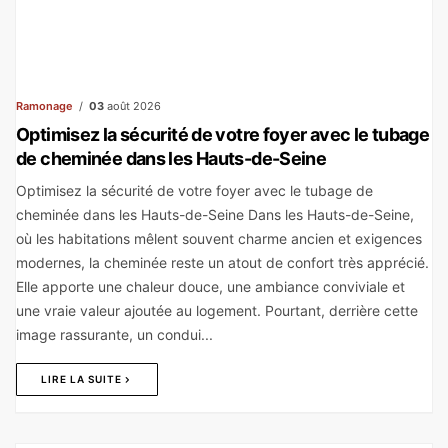
Ramonage
03
août 2026
Optimisez la sécurité de votre foyer avec le tubage
de cheminée dans les Hauts-de-Seine
Optimisez la sécurité de votre foyer avec le tubage de
cheminée dans les Hauts-de-Seine Dans les Hauts-de-Seine,
où les habitations mêlent souvent charme ancien et exigences
modernes, la cheminée reste un atout de confort très apprécié.
Elle apporte une chaleur douce, une ambiance conviviale et
une vraie valeur ajoutée au logement. Pourtant, derrière cette
image rassurante, un condui...
LIRE LA SUITE