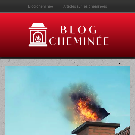
Blog cheminée
Articles sur les cheminées