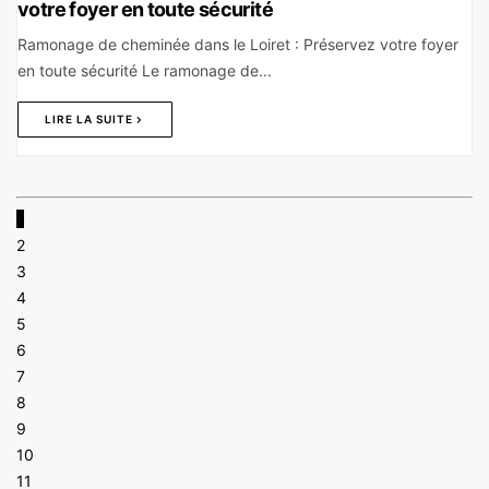
votre foyer en toute sécurité
Ramonage de cheminée dans le Loiret : Préservez votre foyer
en toute sécurité Le ramonage de...
LIRE LA SUITE
1
2
3
4
5
6
7
8
9
10
11