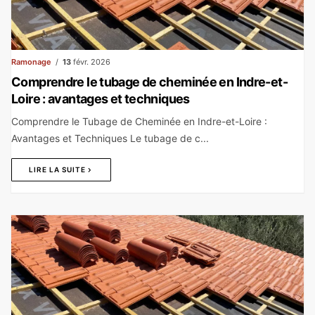
Ramonage
13
févr. 2026
Comprendre le tubage de cheminée en Indre-et-
Loire : avantages et techniques
Comprendre le Tubage de Cheminée en Indre-et-Loire :
Avantages et Techniques Le tubage de c...
LIRE LA SUITE