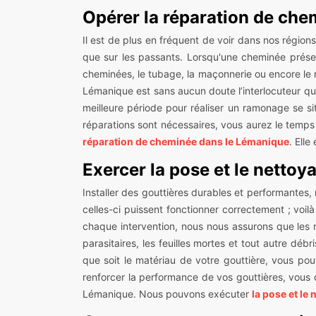
Opérer la réparation de che
Il est de plus en fréquent de voir dans nos régions
que sur les passants. Lorsqu'une cheminée présen
cheminées, le tubage, la maçonnerie ou encore le 
Lémanique est sans aucun doute l’interlocuteur qu’
meilleure période pour réaliser un ramonage se sit
réparations sont nécessaires, vous aurez le temps 
réparation de cheminée dans le Lémanique
. Elle
Exercer la pose et le nettoy
Installer des gouttières durables et performantes,
celles-ci puissent fonctionner correctement ; voil
chaque intervention, nous nous assurons que les 
parasitaires, les feuilles mortes et tout autre déb
que soit le matériau de votre gouttière, vous p
renforcer la performance de vos gouttières, vous 
Lémanique. Nous pouvons exécuter
la pose et le