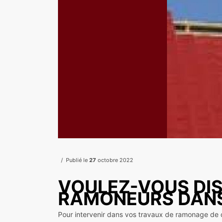
Publié le
27
octobre 2022
VOULEZ-VOUS DIS
RAMONEURS DANS
Pour intervenir dans vos travaux de ramonage de c