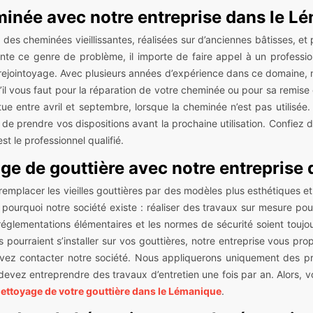
minée avec notre entreprise dans le 
 des cheminées vieillissantes, réalisées sur d’anciennes bâtisses, et 
te ce genre de problème, il importe de faire appel à un professio
rejointoyage. Avec plusieurs années d’expérience dans ce domaine, 
il vous faut pour la réparation de votre cheminée ou pour sa remise e
ue entre avril et septembre, lorsque la cheminée n’est pas utilisée. L
de prendre vos dispositions avant la prochaine utilisation. Confiez 
 est le professionnel qualifié.
age de gouttière avec notre entreprise
 remplacer les vieilles gouttières par des modèles plus esthétiques et
à pourquoi notre société existe : réaliser des travaux sur mesure pour
réglementations élémentaires et les normes de sécurité soient toujo
ris pourraient s’installer sur vos gouttières, notre entreprise vous 
ouvez contacter notre société. Nous appliquerons uniquement des p
devez entreprendre des travaux d’entretien une fois par an. Alors, 
 nettoyage de votre gouttière dans le Lémanique
.