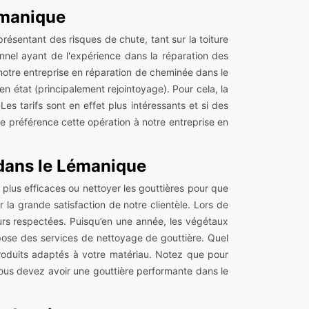
Lémanique
présentant des risques de chute, tant sur la toiture
nnel ayant de l'expérience dans la réparation des
notre entreprise en réparation de cheminée dans le
n état (principalement rejointoyage). Pour cela, la
es tarifs sont en effet plus intéressants et si des
de préférence cette opération à notre entreprise en
 dans le Lémanique
 plus efficaces ou nettoyer les gouttières pour que
 la grande satisfaction de notre clientèle. Lors de
urs respectées. Puisqu’en une année, les végétaux
propose des services de nettoyage de gouttière. Quel
roduits adaptés à votre matériau. Notez que pour
vous devez avoir une gouttière performante dans le