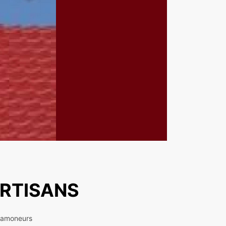
ARTISANS
 ramoneurs