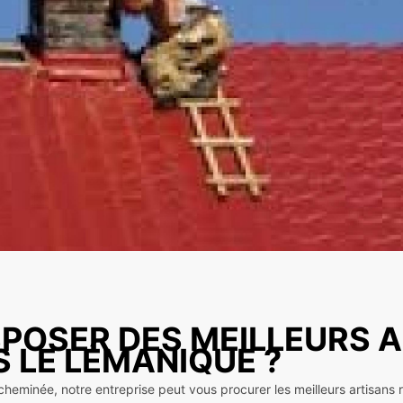
POSER DES MEILLEURS 
 LE LÉMANIQUE ?
heminée, notre entreprise peut vous procurer les meilleurs artisans