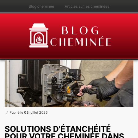
Blog cheminée
Articles sur les cheminées
Publié le
03
juillet 2025
SOLUTIONS D'ÉTANCHÉITÉ
POUR VOTRE CHEMINÉE DANS