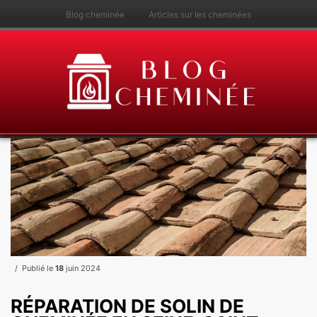
Blog cheminée
Articles sur les cheminées
Publié le
18
juin 2024
RÉPARATION DE SOLIN DE