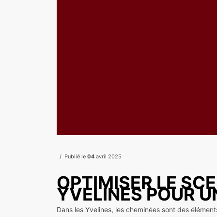
Publié le
04
avril 2025
OPTIMISER LE SC
YVELINES POUR U
Dans les Yvelines, les cheminées sont des éléments