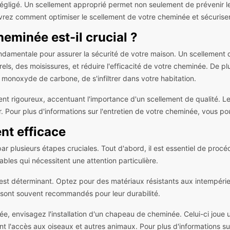
négligé. Un scellement approprié permet non seulement de prévenir le
uvrez comment optimiser le scellement de votre cheminée et sécurise
eminée est-il crucial ?
amentale pour assurer la sécurité de votre maison. Un scellement défa
s, des moisissures, et réduire l'efficacité de votre cheminée. De plu
monoxyde de carbone, de s'infiltrer dans votre habitation.
ement rigoureux, accentuant l'importance d'un scellement de qualité. 
er. Pour plus d'informations sur l'entretien de votre cheminée, vous 
nt efficace
r plusieurs étapes cruciales. Tout d'abord, il est essentiel de procé
ables qui nécessitent une attention particulière.
 est déterminant. Optez pour des matériaux résistants aux intempéri
ne sont souvent recommandés pour leur durabilité.
ée, envisagez l'installation d'un chapeau de cheminée. Celui-ci joue 
 l'accès aux oiseaux et autres animaux. Pour plus d'informations sur