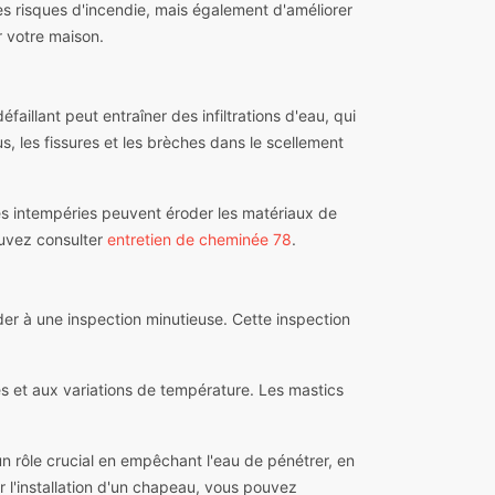
s risques d'incendie, mais également d'améliorer
r votre maison.
illant peut entraîner des infiltrations d'eau, qui
s, les fissures et les brèches dans le scellement
Les intempéries peuvent éroder les matériaux de
pouvez consulter
entretien de cheminée 78
.
der à une inspection minutieuse. Cette inspection
es et aux variations de température. Les mastics
un rôle crucial en empêchant l'eau de pénétrer, en
 l'installation d'un chapeau, vous pouvez