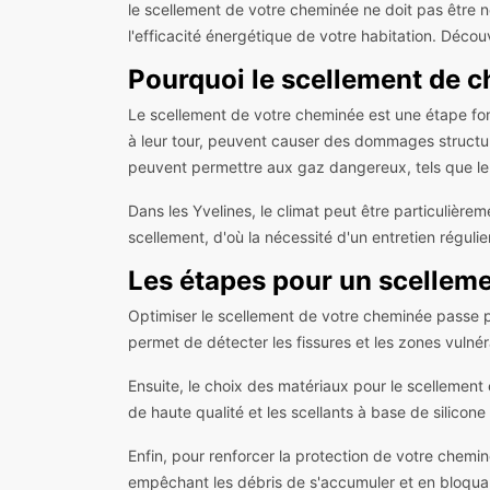
le scellement de votre cheminée ne doit pas être 
l'efficacité énergétique de votre habitation. Déco
Pourquoi le scellement de ch
Le scellement de votre cheminée est une étape fond
à leur tour, peuvent causer des dommages structurel
peuvent permettre aux gaz dangereux, tels que le 
Dans les Yvelines, le climat peut être particulièr
scellement, d'où la nécessité d'un entretien réguli
Les étapes pour un scelleme
Optimiser le scellement de votre cheminée passe pa
permet de détecter les fissures et les zones vulnér
Ensuite, le choix des matériaux pour le scellement
de haute qualité et les scellants à base de silico
Enfin, pour renforcer la protection de votre chemin
empêchant les débris de s'accumuler et en bloquant