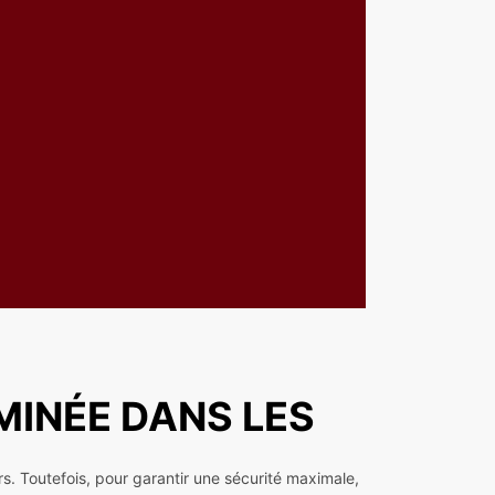
MINÉE DANS LES
s. Toutefois, pour garantir une sécurité maximale,