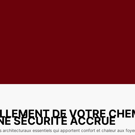
ELLEMENT DE VOTRE CHE
NE SÉCURITÉ ACCRUE
 architecturaux essentiels qui apportent confort et chaleur aux foyer