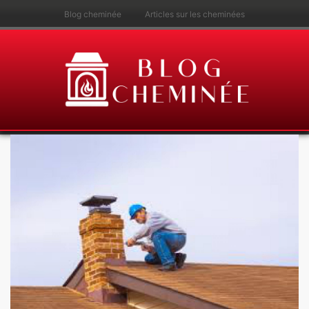
Blog cheminée
Articles sur les cheminées