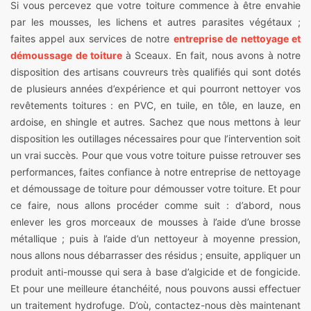
Si vous percevez que votre toiture commence à être envahie
par les mousses, les lichens et autres parasites végétaux ;
faites appel aux services de notre
entreprise de nettoyage et
démoussage de toiture
à Sceaux. En fait, nous avons à notre
disposition des artisans couvreurs très qualifiés qui sont dotés
de plusieurs années d’expérience et qui pourront nettoyer vos
revêtements toitures : en PVC, en tuile, en tôle, en lauze, en
ardoise, en shingle et autres. Sachez que nous mettons à leur
disposition les outillages nécessaires pour que l’intervention soit
un vrai succès. Pour que vous votre toiture puisse retrouver ses
performances, faites confiance à notre entreprise de nettoyage
et démoussage de toiture pour démousser votre toiture. Et pour
ce faire, nous allons procéder comme suit : d’abord, nous
enlever les gros morceaux de mousses à l’aide d’une brosse
métallique ; puis à l’aide d’un nettoyeur à moyenne pression,
nous allons nous débarrasser des résidus ; ensuite, appliquer un
produit anti-mousse qui sera à base d’algicide et de fongicide.
Et pour une meilleure étanchéité, nous pouvons aussi effectuer
un traitement hydrofuge. D’où, contactez-nous dès maintenant