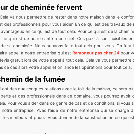
ur de cheminée fervent
. Cela va nous permettre de rester dans notre maison dans le confor
 et des professionnels pour vous aider. En ce qui est des travaux d
avantageux en ce qui est de tout cela. Pour ce qui est de la cheminée
 ce qui est de notre santé à ce sujet. Ces gaz-là sont nuisibles en
e sa cheminée. Nous pouvons faire tout cela pour vous. On fera l
 faire appel à notre entreprise qui est
Ramoneur pas cher 24
pour v
evis gratuit lors de votre appel à tout cela. Cela va vous permettr
s ce cas alors votre appel et on lance les opérations pour tout cela.
chemin de la fumée
 ont des quelconques relations avec le toit de la maison, ce sera pl
experts et des professionnels dans ce domaine, vous pourrez avoir d
cela. Pour vous aider dans ce genre de cas et de conditions, si vou
 notre entreprise. Avec l’aide de notre entreprise qui se charge 
t les meilleurs et pourra vous donner de la satisfaction en ce qui es