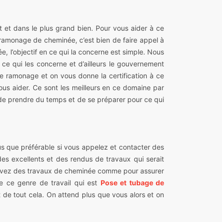
t et dans le plus grand bien. Pour vous aider à ce
e ramonage de cheminée, c’est bien de faire appel à
, l’objectif en ce qui la concerne est simple. Nous
 ce qui les concerne et d’ailleurs le gouvernement
e ramonage et on vous donne la certification à ce
ous aider. Ce sont les meilleurs en ce domaine par
e de prendre du temps et de se préparer pour ce qui
us que préférable si vous appelez et contacter des
es excellents et des rendus de travaux qui serait
s avez des travaux de cheminée comme pour assurer
de ce genre de travail qui est
Pose et tubage de
t de tout cela. On attend plus que vous alors et on