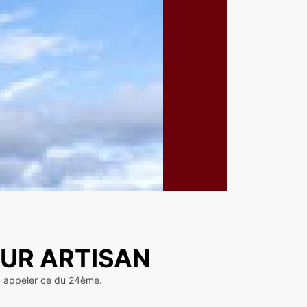
EUR ARTISAN
rez appeler ce du 24ème.