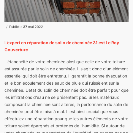
Publié le
27
mai 2022
L’expert en réparation de solin de cheminée 31 est Le Roy
Couverture
L'étanchéité de votre cheminée ainsi que celle de votre toiture
est assurée par le solin de cheminée. Il s'agit donc d'un élément
essentiel qui doit être entretenu. Il garantit la bonne évacuation
et le bon écoulement des eaux de pluie qui ruissèlent sur la
cheminée. L'état du solin de cheminée doit être parfait pour que
les infiltrations d'eau ne se présentent pas. Si les matériaux
composant la cheminée sont altérés, la performance du solin de
cheminée peut être mise à mal. Il est ainsi crucial que vous
effectuiez une réparation pour que les autres éléments de votre
toiture soient épargnés et protégés de l'humidité. Si autour de
votre cheminée vous constatez de l'humidité, ne perdez pas de