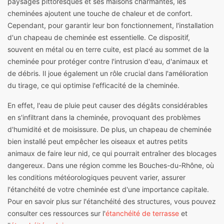
paysages pittoresques et ses maisons charmantes, les
cheminées ajoutent une touche de chaleur et de confort.
Cependant, pour garantir leur bon fonctionnement, l'installation
d'un chapeau de cheminée est essentielle. Ce dispositif,
souvent en métal ou en terre cuite, est placé au sommet de la
cheminée pour protéger contre l'intrusion d'eau, d'animaux et
de débris. Il joue également un rôle crucial dans l'amélioration
du tirage, ce qui optimise l'efficacité de la cheminée.
En effet, l'eau de pluie peut causer des dégâts considérables
en s'infiltrant dans la cheminée, provoquant des problèmes
d'humidité et de moisissure. De plus, un chapeau de cheminée
bien installé peut empêcher les oiseaux et autres petits
animaux de faire leur nid, ce qui pourrait entraîner des blocages
dangereux. Dans une région comme les Bouches-du-Rhône, où
les conditions météorologiques peuvent varier, assurer
l'étanchéité de votre cheminée est d'une importance capitale.
Pour en savoir plus sur l'étanchéité des structures, vous pouvez
consulter ces ressources sur l'
étanchéité de terrasse
et