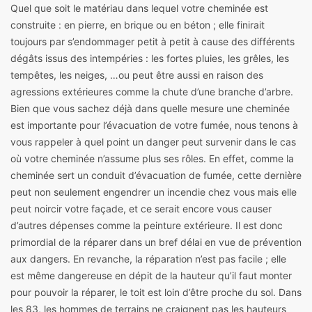
Quel que soit le matériau dans lequel votre cheminée est
construite : en pierre, en brique ou en béton ; elle finirait
toujours par s’endommager petit à petit à cause des différents
dégâts issus des intempéries : les fortes pluies, les grêles, les
tempêtes, les neiges, …ou peut être aussi en raison des
agressions extérieures comme la chute d’une branche d’arbre.
Bien que vous sachez déjà dans quelle mesure une cheminée
est importante pour l’évacuation de votre fumée, nous tenons à
vous rappeler à quel point un danger peut survenir dans le cas
où votre cheminée n’assume plus ses rôles. En effet, comme la
cheminée sert un conduit d’évacuation de fumée, cette dernière
peut non seulement engendrer un incendie chez vous mais elle
peut noircir votre façade, et ce serait encore vous causer
d’autres dépenses comme la peinture extérieure. Il est donc
primordial de la réparer dans un bref délai en vue de prévention
aux dangers. En revanche, la réparation n’est pas facile ; elle
est même dangereuse en dépit de la hauteur qu’il faut monter
pour pouvoir la réparer, le toit est loin d’être proche du sol. Dans
les 83, les hommes de terrains ne craignent pas les hauteurs