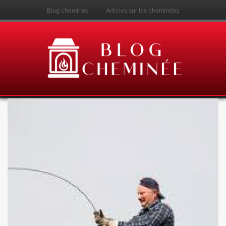
Blog cheminée
Articles sur les cheminées