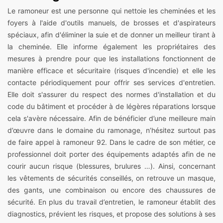
Le ramoneur est une personne qui nettoie les cheminées et les
foyers à l'aide d'outils manuels, de brosses et d'aspirateurs
spéciaux, afin d'éliminer la suie et de donner un meilleur tirant à
la cheminée. Elle informe également les propriétaires des
mesures à prendre pour que les installations fonctionnent de
manière efficace et sécuritaire (risques d'incendie) et elle les
contacte périodiquement pour offrir ses services d'entretien.
Elle doit s'assurer du respect des normes d'installation et du
code du bâtiment et procéder à de légères réparations lorsque
cela s'avère nécessaire. Afin de bénéficier d’une meilleure main
d’œuvre dans le domaine du ramonage, n’hésitez surtout pas
de faire appel à ramoneur 92. Dans le cadre de son métier, ce
professionnel doit porter des équipements adaptés afin de ne
courir aucun risque (blessures, brulures …). Ainsi, concernant
les vêtements de sécurités conseillés, on retrouve un masque,
des gants, une combinaison ou encore des chaussures de
sécurité. En plus du travail d’entretien, le ramoneur établit des
diagnostics, prévient les risques, et propose des solutions à ses