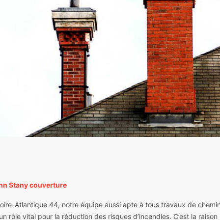
nn Stany couverture
Loire-Atlantique 44, notre équipe aussi apte à tous travaux de chemin
rôle vital pour la réduction des risques d’incendies. C’est la raison p