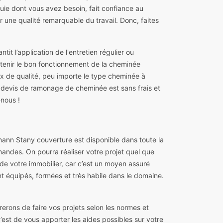
puie dont vous avez besoin, fait confiance au
 une qualité remarquable du travail. Donc, faites
t l’application de l'entretien régulier ou
intenir le bon fonctionnement de la cheminée
x de qualité, peu importe le type cheminée à
les devis de ramonage de cheminée est sans frais et
nous !
mann Stany couverture est disponible dans toute la
andes. On pourra réaliser votre projet quel que
 de votre immobilier, car c’est un moyen assuré
nt équipés, formées et très habile dans le domaine.
erons de faire vos projets selon les normes et
 c’est de vous apporter les aides possibles sur votre