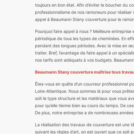
toujours en bon état. Afin d’éviter le boucher du c
professionnalisme de nos ramoneurs pour réaliser v
appel à Beaumann Stany couverture pour le ramo
Pourquoi faire appel à nous ? Meilleure entreprise 
périodique de tous les types de cheminées. En effe
pendant des longues périodes. Avec la mise en œu
traiter. Bref, l’avantage de faire appel à un spécia
nos tarifs sont adéquats à vos budgets. Beaumann 
Beaumann Stany couverture maîtrise tous trava
Êtes-vous en quête d’un couvreur professionnel po
Loire-Atlantique. Nous sommes là pour vous prêter 
soit le type structure et les matériaux que vous av
pour qu’elle tienne bien au cours du temps. De ces 
De plus, notre entreprise a de nombreuses années 
La réalisation des travaux de couverture est une t
suivant les règles d’art, on est ouvert que ce soit 