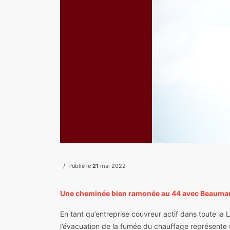
Publié le
21
mai 2022
Une cheminée bien ramonée au 44 avec Beauma
En tant qu’entreprise couvreur actif dans toute la 
l’évacuation de la fumée du chauffage représente un 