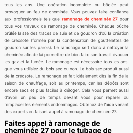
tous les ans. Une opération incomplète ou bâclée peut
provoquer un feu de cheminée. Vous pouvez faire confiance
aux professionnels tels que
ramonage de cheminée 27
pour
tous vos travaux de ramonage de cheminée. Chaque bûche
brûlée laisse des traces de suie et de goudron d’où la création
de créosote (formée par la condensation de gouttelettes de
goudron sur les parois). Le ramonage sert donc à nettoyer la
cheminée afin de lui permettre de bien faire son travail: évacuer
les gaz et la fumée. Le ramonage est nécessaire tous les ans,
que vous utilisiez du bois sec ou non. Le bois sec produit aussi
de la créosote. Le ramonage se fait idéalement dès la fin de la
saison de chauffage, soit au printemps, car les dépôts sont
encore secs et plus faciles à déloger. Cela vous permet aussi
d’avoir un peu de temps devant vous pour réparer ou
remplacer les éléments endommagés. Obtenez de l’aide venant
des experts en faisant appel à ramonage de cheminée 27.
Faites appel à ramonage de
cheminée 27 pour le tubage de