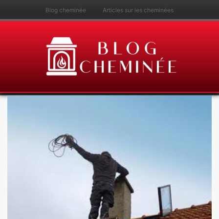
Blog cheminée
Articles sur les cheminées