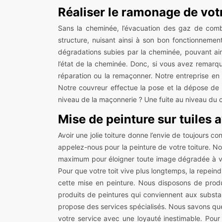
Réaliser le ramonage de vot
Sans la cheminée, l’évacuation des gaz de combus
structure, nuisant ainsi à son bon fonctionnemen
dégradations subies par la cheminée, pouvant ainsi
l’état de la cheminée. Donc, si vous avez remarq
réparation ou la remaçonner. Notre entreprise 
Notre couvreur effectue la pose et la dépose de 
niveau de la maçonnerie ? Une fuite au niveau du c
Mise de peinture sur tuiles 
Avoir une jolie toiture donne l’envie de toujours co
appelez-nous pour la peinture de votre toiture. No
maximum pour éloigner toute image dégradée à vot
Pour que votre toit vive plus longtemps, la repeind
cette mise en peinture. Nous disposons de produ
produits de peintures qui conviennent aux substa
propose des services spécialisés. Nous savons que 
votre service avec une loyauté inestimable. Pour 