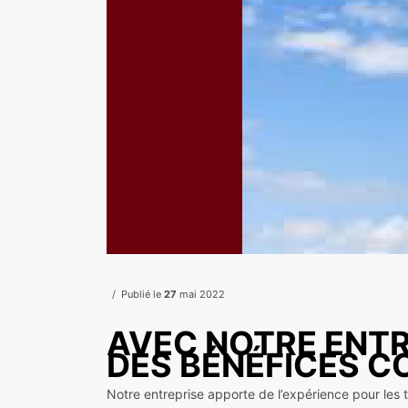
Publié le
27
mai 2022
AVEC NOTRE ENTR
DES BÉNÉFICES 
Notre entreprise apporte de l’expérience pour les 