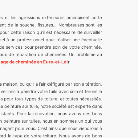
es et les agressions extérieures amenuisent cette
ement de la souche, fissures… Nombreuses sont les
our cette raison qu’il est nécessaire de surveiller
l à un professionnel pour réaliser une éventuelle
e services pour prendre soin de votre cheminée.
ravaux de réparation de cheminées. Un problème au
age de cheminée en Eure-et-Loi
r
maison, ou qu’il a l’air défiguré par son altération,
illons à peindre votre tuile avec soin et ferons le
pour tous types de toiture, et toutes nécessités.
e peinture sur tuile, notre société est experte dans
istants. Pour la rénovation, nous avons des bons
n peinture sur tuiles, nous en sommes un qui vous
enaçant pour vous. C’est ainsi que nous viendrons à
abord le type de votre toiture. Nous avons de bons