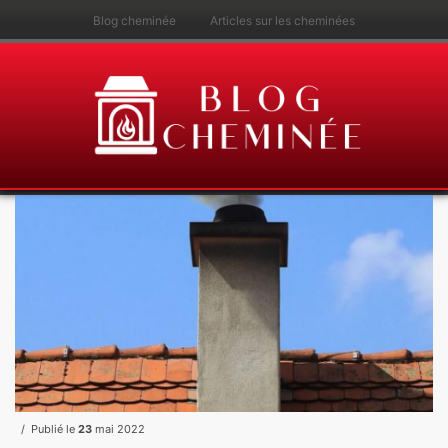
Blog cheminée
Articles sur les cheminées
Publié le
23
mai 2022